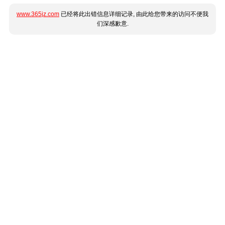
www.365jz.com
已经将此出错信息详细记录, 由此给您带来的访问不便我
们深感歉意.