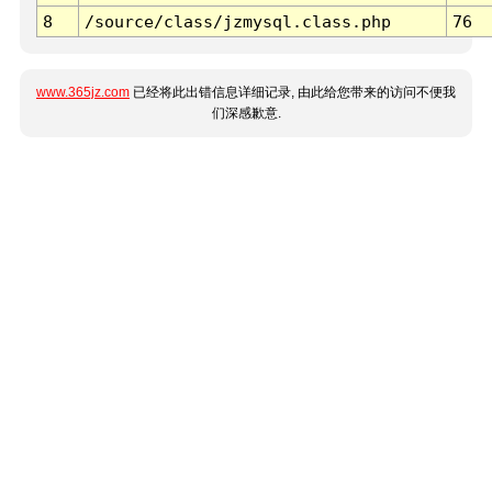
8
/source/class/jzmysql.class.php
76
www.365jz.com
已经将此出错信息详细记录, 由此给您带来的访问不便我
们深感歉意.