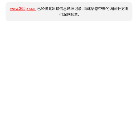
www.365jz.com
已经将此出错信息详细记录, 由此给您带来的访问不便我
们深感歉意.