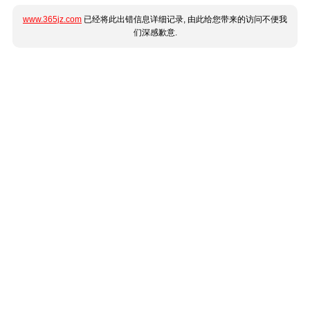
www.365jz.com
已经将此出错信息详细记录, 由此给您带来的访问不便我
们深感歉意.